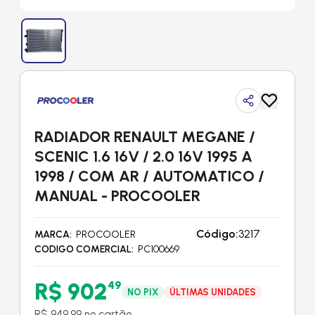
RADIADOR RENAULT MEGANE /
SCENIC 1.6 16V / 2.0 16V 1995 A
1998 / COM AR / AUTOMATICO /
MANUAL - PROCOOLER
Código:
3217
MARCA
PROCOOLER
CODIGO COMERCIAL
PC100669
R$ 902
49
NO PIX
ÚLTIMAS UNIDADES
R$ 949,99 no cartão