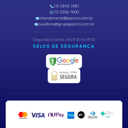
(11) 2842-1480
(11) 2206-7600
atendimento@paccini.com.br
ouvidoria@grupopaccini.com.br
Segunda a Sexta, das 8:00 às 18:00
SELOS DE SEGURANÇA