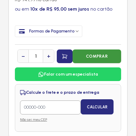
ou em
10x de R$ 95,00 sem juros
no cartão
Formas de Pagamento
−
+
COMPRAR
Falar com um especialista
Calcule o frete e o prazo de entrega
CALCULAR
Não sei meu CEP