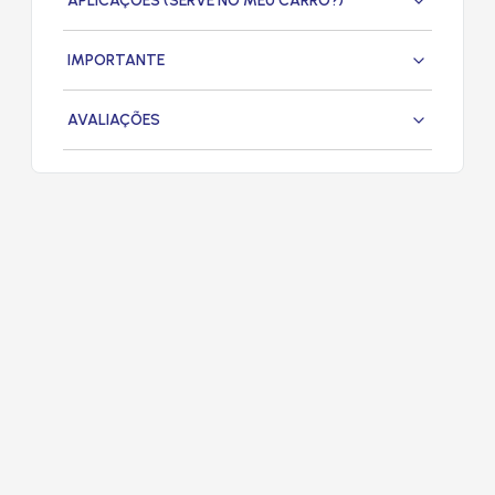
APLICAÇÕES (SERVE NO MEU CARRO?)
IMPORTANTE
AVALIAÇÕES
PRODUTOS
RELACIONADOS