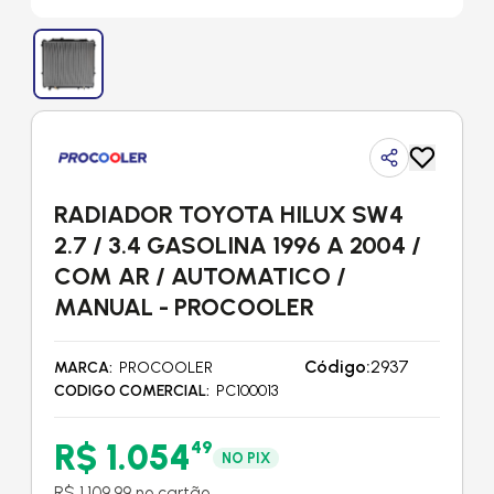
RADIADOR TOYOTA HILUX SW4
2.7 / 3.4 GASOLINA 1996 A 2004 /
COM AR / AUTOMATICO /
MANUAL - PROCOOLER
Código:
2937
MARCA
PROCOOLER
CODIGO COMERCIAL
PC100013
R$ 1.054
49
NO PIX
R$ 1.109,99 no cartão