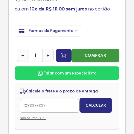
ou em
10x de R$ 111,00 sem juros
no cartão
Formas de Pagamento
−
+
COMPRAR
Falar com um especialista
Calcule o frete e o prazo de entrega
CALCULAR
Não sei meu CEP