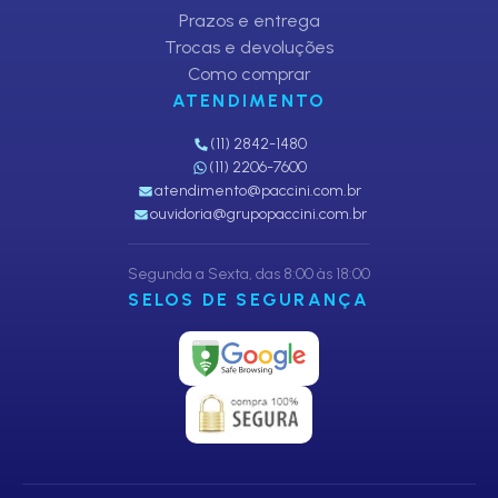
Prazos e entrega
Trocas e devoluções
Como comprar
ATENDIMENTO
(11) 2842-1480
(11) 2206-7600
atendimento@paccini.com.br
ouvidoria@grupopaccini.com.br
Segunda a Sexta, das 8:00 às 18:00
SELOS DE SEGURANÇA