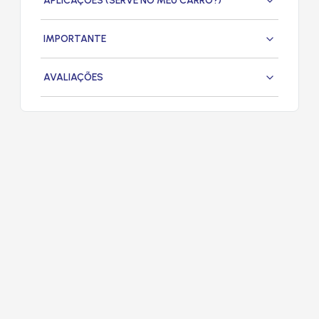
APLICAÇÕES (SERVE NO MEU CARRO?)
IMPORTANTE
AVALIAÇÕES
PRODUTOS
RELACIONADOS