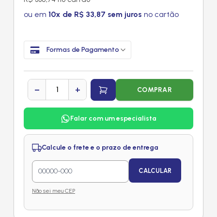
ou em
10x de R$ 33,87 sem juros
no cartão
Formas de Pagamento
−
+
COMPRAR
Falar com um especialista
Calcule o frete e o prazo de entrega
CALCULAR
Não sei meu CEP