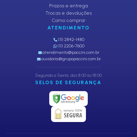
Prazos e entrega
Trocas e devoluções
Como comprar
ATENDIMENTO
(11) 2842-1480
(11) 2206-7600
atendimento@paccini.com.br
ouvidoria@grupopaccini.com.br
Segunda a Sexta, das 8:00 às 18:00
SELOS DE SEGURANÇA