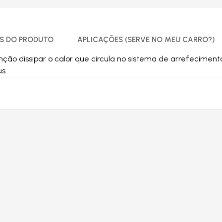
S DO PRODUTO
APLICAÇÕES (SERVE NO MEU CARRO?)
ção dissipar o calor que circula no sistema de arrefecime
s.
Produtos relacionados