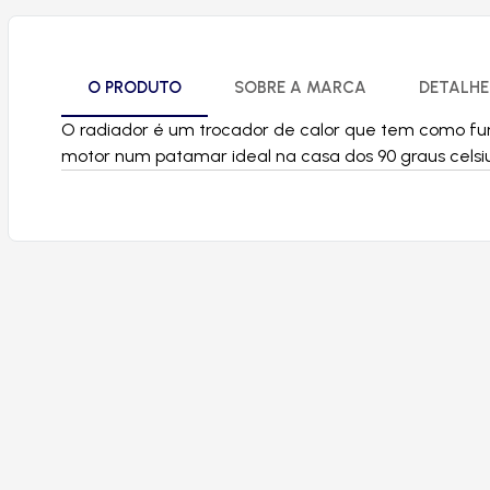
O PRODUTO
SOBRE A MARCA
DETALHE
O radiador é um trocador de calor que tem como fun
motor num patamar ideal na casa dos 90 graus celsiu