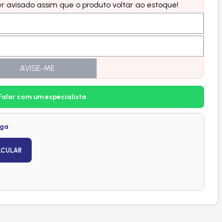
 avisado assim que o produto voltar ao estoque!
AVISE-ME
Falar com um especialista
ega
LCULAR