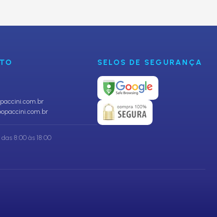
CADASTRAR
NTO
SELOS DE SEGURANÇA
accini.com.br
opaccini.com.br
das 8:00 às 18:00