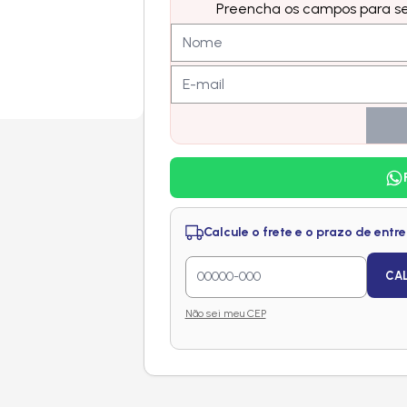
Preencha os campos para ser
Calcule o frete e o prazo de entr
CA
Não sei meu CEP