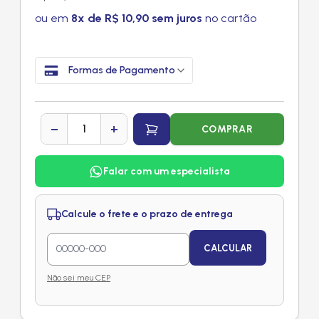
ou em
8x de R$ 10,90 sem juros
no cartão
Formas de Pagamento
−
+
COMPRAR
Falar com um especialista
Calcule o frete e o prazo de entrega
CALCULAR
Não sei meu CEP