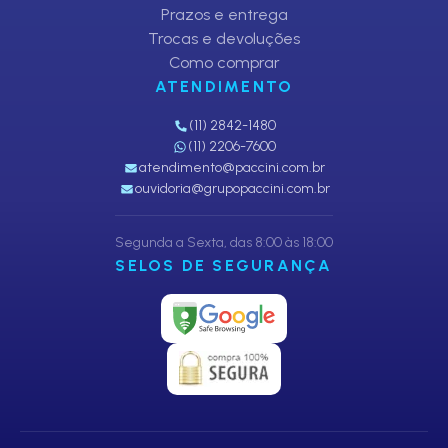
Prazos e entrega
Trocas e devoluções
Como comprar
ATENDIMENTO
(11) 2842-1480
(11) 2206-7600
atendimento@paccini.com.br
ouvidoria@grupopaccini.com.br
Segunda a Sexta, das 8:00 às 18:00
SELOS DE SEGURANÇA