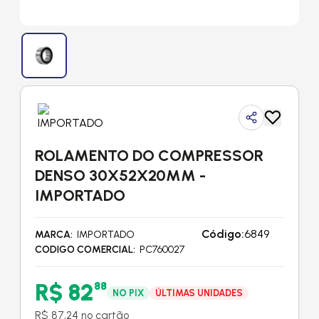
ROLAMENTO DO COMPRESSOR
DENSO 30X52X20MM -
IMPORTADO
Código:
6849
MARCA
IMPORTADO
CODIGO COMERCIAL
PC760027
R$ 82
88
NO PIX
ÚLTIMAS UNIDADES
R$ 87,24 no cartão