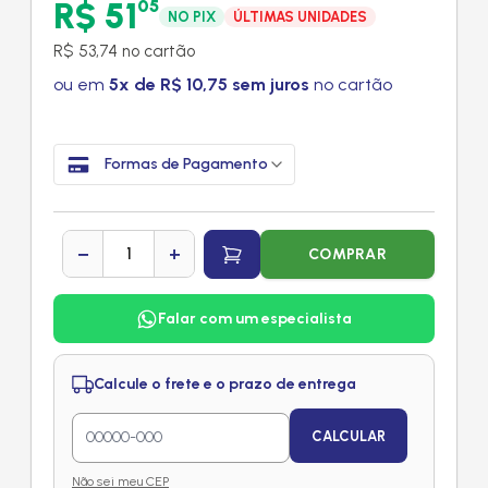
R$ 51
05
NO PIX
ÚLTIMAS UNIDADES
R$ 53,74 no cartão
ou em
5x de R$ 10,75 sem juros
no cartão
Formas de Pagamento
−
+
COMPRAR
Falar com um especialista
Calcule o frete e o prazo de entrega
CALCULAR
Não sei meu CEP