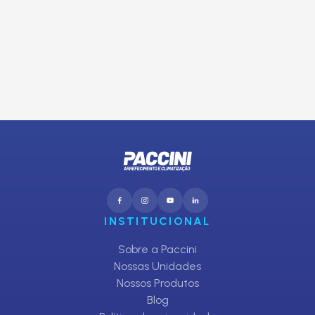
E receba promoções exclusivas da Paccini
CADASTRAR
INSTITUCIONAL
Sobre a Paccini
Nossas Unidades
Nossos Produtos
Blog