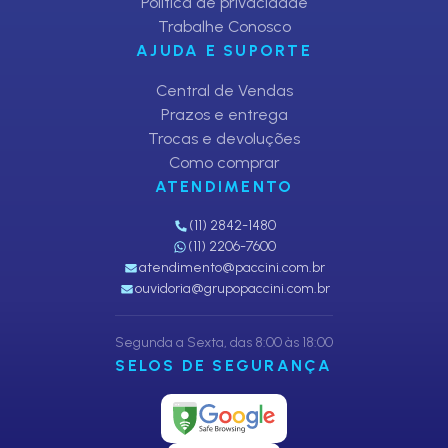
Política de privacidade
Trabalhe Conosco
AJUDA E SUPORTE
Central de Vendas
Prazos e entrega
Trocas e devoluções
Como comprar
ATENDIMENTO
(11) 2842-1480
(11) 2206-7600
atendimento@paccini.com.br
ouvidoria@grupopaccini.com.br
Segunda a Sexta, das 8:00 às 18:00
SELOS DE SEGURANÇA