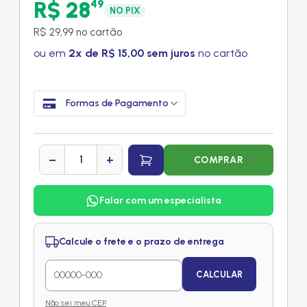
R$ 28
49
NO PIX
R$ 29,99 no cartão
ou em
2x de R$ 15,00 sem juros
no cartão
Formas de Pagamento
−
+
COMPRAR
Falar com um especialista
Calcule o frete e o prazo de entrega
CALCULAR
Não sei meu CEP