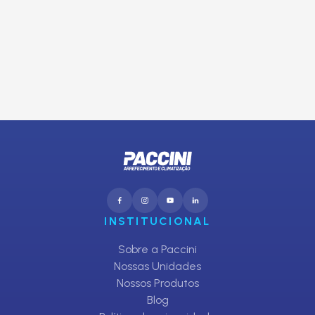
E receba promoções exclusivas da Paccini
CADASTRAR
INSTITUCIONAL
Sobre a Paccini
Nossas Unidades
Nossos Produtos
Blog