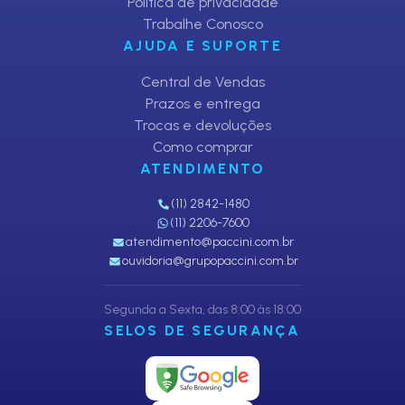
Política de privacidade
Trabalhe Conosco
AJUDA E SUPORTE
Central de Vendas
Prazos e entrega
Trocas e devoluções
Como comprar
ATENDIMENTO
(11) 2842-1480
(11) 2206-7600
atendimento@paccini.com.br
ouvidoria@grupopaccini.com.br
Segunda a Sexta, das 8:00 às 18:00
SELOS DE SEGURANÇA