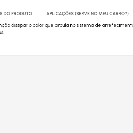
S DO PRODUTO
APLICAÇÕES (SERVE NO MEU CARRO?)
ção dissipar o calor que circula no sistema de arrefecime
s.
Produtos relacionados