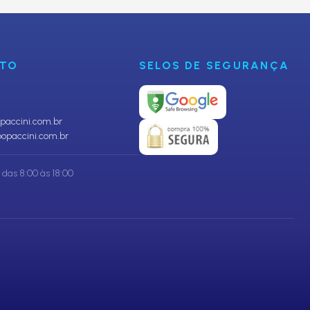
NTO
SELOS DE SEGURANÇA
accini.com.br
opaccini.com.br
das 8:00 às 18:00