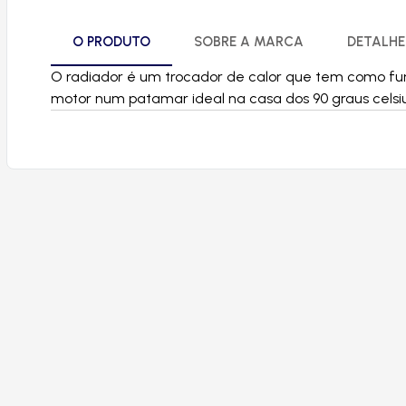
O PRODUTO
SOBRE A MARCA
DETALHE
O radiador é um trocador de calor que tem como fun
motor num patamar ideal na casa dos 90 graus celsiu