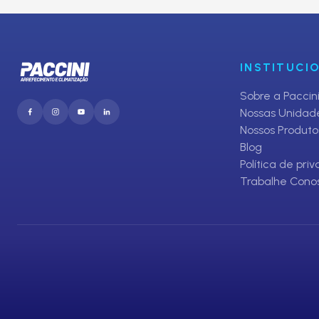
E receba promoções exclusivas da Paccini
INSTITUCI
Sobre a Paccin
Nossas Unidad
Nossos Produto
Blog
Política de pri
Trabalhe Cono