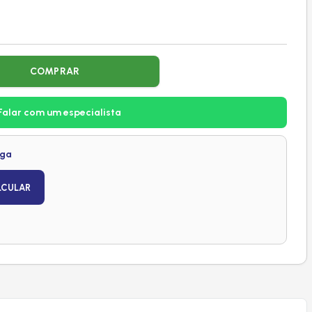
COMPRAR
Falar com um especialista
ega
LCULAR