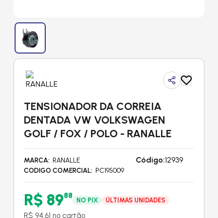
TENSIONADOR DA CORREIA
DENTADA VW VOLKSWAGEN
GOLF / FOX / POLO - RANALLE
Código:
12939
MARCA
RANALLE
CODIGO COMERCIAL
PC195009
R$ 89
88
NO PIX
ÚLTIMAS UNIDADES
R$ 94,61 no cartão