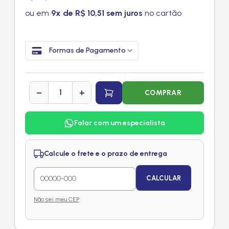
ou em
9x de R$ 10,51 sem juros
no cartão
Formas de Pagamento
−
+
COMPRAR
Falar com um especialista
Calcule o frete e o prazo de entrega
CALCULAR
Não sei meu CEP