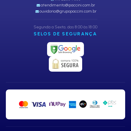
atendimento@paccini.com.br
ouvidoria@grupopaccini.com.br
Segunda a Sexta, das 8:00 às 18:00
SELOS DE SEGURANÇA