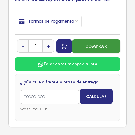
Formas de Pagamento
−
+
COMPRAR
Falar com um especialista
Calcule o frete e o prazo de entrega
CALCULAR
Não sei meu CEP