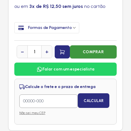
ou em
3x de R$ 12,50 sem juros
no cartão
Formas de Pagamento
−
+
COMPRAR
Falar com um especialista
Calcule o frete e o prazo de entrega
CALCULAR
Não sei meu CEP