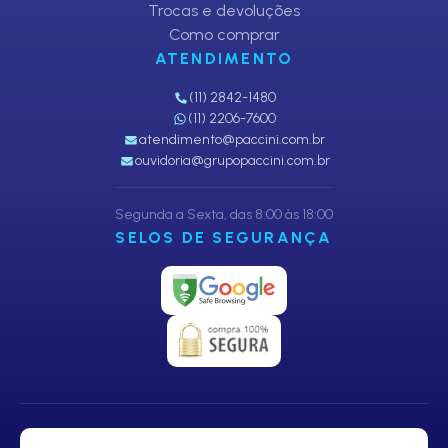
Trocas e devoluções
Como comprar
ATENDIMENTO
(11) 2842-1480
(11) 2206-7600
atendimento@paccini.com.br
ouvidoria@grupopaccini.com.br
Segunda a Sexta, das 8:00 às 18:00
SELOS DE SEGURANÇA