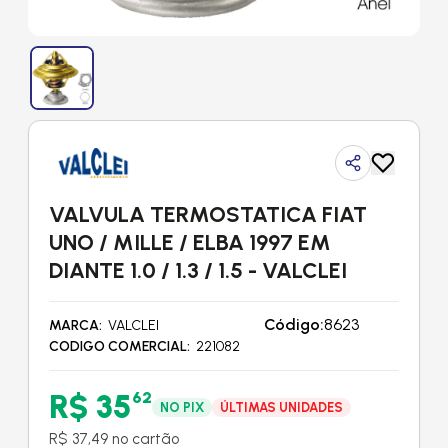
VALVULA TERMOSTATICA FIAT
UNO / MILLE / ELBA 1997 EM
DIANTE 1.0 / 1.3 / 1.5 - VALCLEI
Código:
8623
MARCA
VALCLEI
CODIGO COMERCIAL
221082
R$ 35
62
NO PIX
ÚLTIMAS UNIDADES
R$ 37,49 no cartão