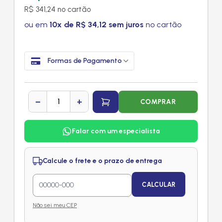
R$ 341,24 no cartão
ou em
10x de R$ 34,12 sem juros
no cartão
Formas de Pagamento
−
+
COMPRAR
Falar com um especialista
Calcule o frete e o prazo de entrega
CALCULAR
Não sei meu CEP