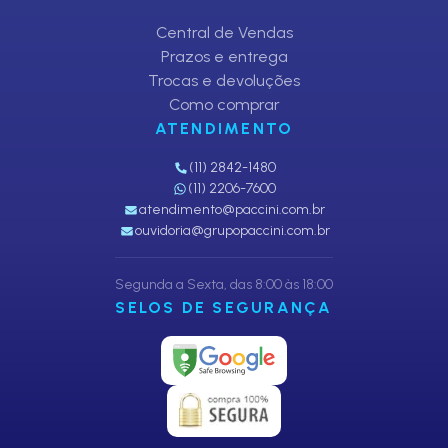
Central de Vendas
Prazos e entrega
Trocas e devoluções
Como comprar
ATENDIMENTO
(11) 2842-1480
(11) 2206-7600
atendimento@paccini.com.br
ouvidoria@grupopaccini.com.br
Segunda a Sexta, das 8:00 às 18:00
SELOS DE SEGURANÇA