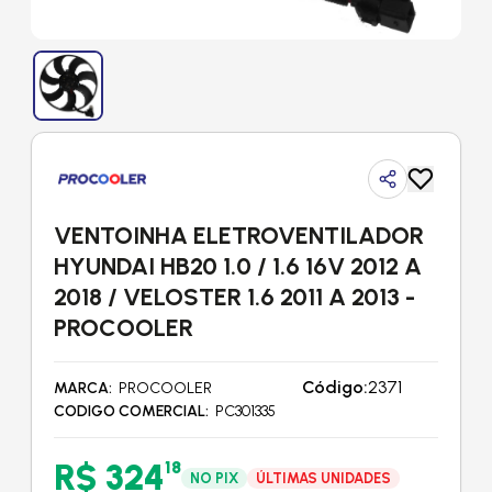
VENTOINHA ELETROVENTILADOR
HYUNDAI HB20 1.0 / 1.6 16V 2012 A
2018 / VELOSTER 1.6 2011 A 2013 -
PROCOOLER
Código:
2371
MARCA
PROCOOLER
CODIGO COMERCIAL
PC301335
R$ 324
18
NO PIX
ÚLTIMAS UNIDADES