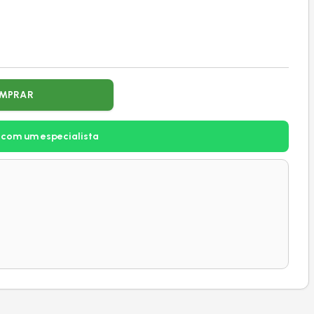
MPRAR
 com um especialista