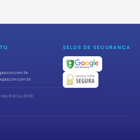
CADASTRAR
NTO
SELOS DE SEGURANÇA
accini.com.br
opaccini.com.br
das 8:00 às 18:00