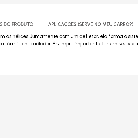
S DO PRODUTO
APLICAÇÕES (SERVE NO MEU CARRO?)
com as hélices. Juntamente com um defletor, ela forma o sis
roca térmica no radiador. É sempre importante ter em seu ve
Produtos relacionados