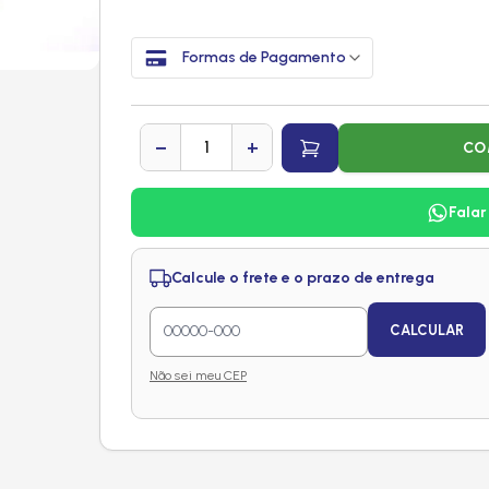
Formas de Pagamento
−
+
CO
Falar
Calcule o frete e o prazo de entrega
CALCULAR
Não sei meu CEP