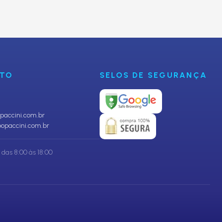
CADASTRAR
NTO
SELOS DE SEGURANÇA
accini.com.br
opaccini.com.br
das 8:00 às 18:00