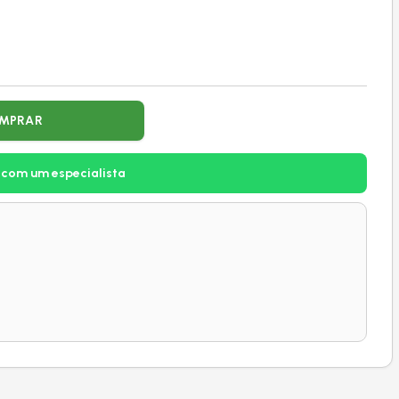
MPRAR
 com um especialista