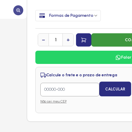
Formas de Pagamento
−
+
CO
Falar
Calcule o frete e o prazo de entrega
CALCULAR
Não sei meu CEP