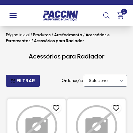
0
Página inicial
/
Produtos
/
Arrefecimento
/
Acessórios e
Ferramentas
/
Acessórios para Radiador
Acessórios para Radiador
FILTRAR
Ordenação: