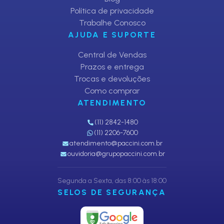
Política de privacidade
Trabalhe Conosco
AJUDA E SUPORTE
Central de Vendas
Prazos e entrega
Trocas e devoluções
Como comprar
ATENDIMENTO
(11) 2842-1480
(11) 2206-7600
atendimento@paccini.com.br
ouvidoria@grupopaccini.com.br
Segunda a Sexta, das 8:00 às 18:00
SELOS DE SEGURANÇA