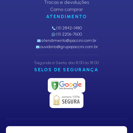
Trocas e devoluções
Como comprar
ATENDIMENTO
(11) 2842-1480
(11) 2206-7600
atendimento@paccini.com.br
ouvidoria@grupopaccini.com.br
Segunda a Sexta, das 8:00 às 18:00
SELOS DE SEGURANÇA