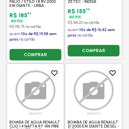
PALIO / STILO 1.8 8V 2002
ZETEC - INDISA
EM DIANTE - URBA
99
R$ 155
96
R$ 185
NO PIX
NO PIX
R$ 164,20 no cartão
R$ 195,75 no cartão
ou em
10x de R$ 16,42 sem
ou em
10x de R$ 19,58 sem
juros
no cartão
juros
no cartão
COMPRAR
COMPRAR
BOMBA DE AGUA RENAULT
BOMBA DE AGUA RENAULT
CLIO 1.4 NAFTA RT-RN 1988
21 2000 EM DIANTE DIESEL -