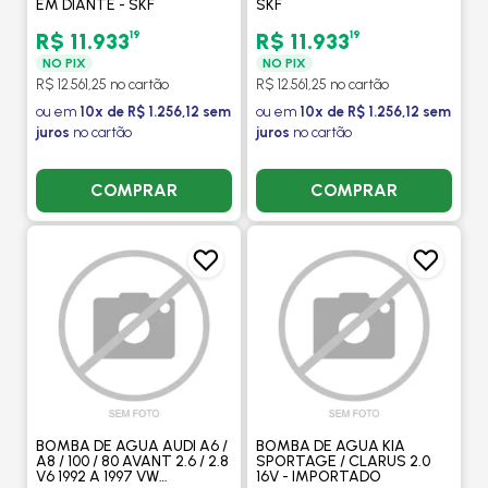
EM DIANTE - SKF
SKF
19
19
R$ 11.933
R$ 11.933
NO PIX
NO PIX
R$ 12.561,25 no cartão
R$ 12.561,25 no cartão
ou em
10x de R$ 1.256,12 sem
ou em
10x de R$ 1.256,12 sem
juros
no cartão
juros
no cartão
COMPRAR
COMPRAR
BOMBA DE AGUA AUDI A6 /
BOMBA DE AGUA KIA
A8 / 100 / 80 AVANT 2.6 / 2.8
SPORTAGE / CLARUS 2.0
V6 1992 A 1997 VW
16V - IMPORTADO