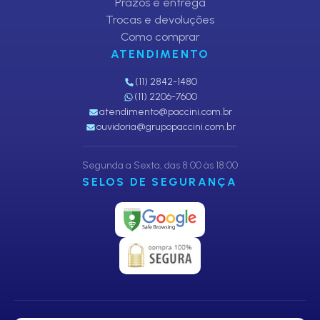
Prazos e entrega
Trocas e devoluções
Como comprar
ATENDIMENTO
(11) 2842-1480
(11) 2206-7600
atendimento@paccini.com.br
ouvidoria@grupopaccini.com.br
Segunda a Sexta, das 8:00 às 18:00
SELOS DE SEGURANÇA