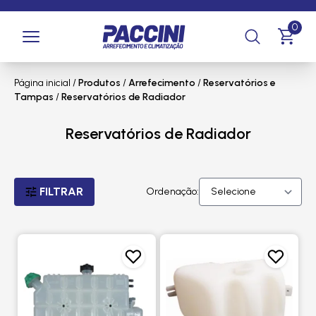
0
Página inicial
/
Produtos
/
Arrefecimento
/
Reservatórios e
Tampas
/
Reservatórios de Radiador
Reservatórios de Radiador
FILTRAR
Ordenação: