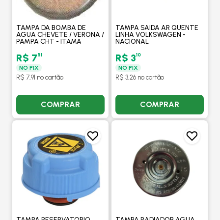
TAMPA DA BOMBA DE
TAMPA SAIDA AR QUENTE
AGUA CHEVETE / VERONA /
LINHA VOLKSWAGEN -
PAMPA CHT - ITAMA
NACIONAL
51
10
R$ 7
R$ 3
NO PIX
NO PIX
R$ 7,91 no cartão
R$ 3,26 no cartão
COMPRAR
COMPRAR
TAMPA RESERVATORIO
TAMPA RADIADOR AGUA