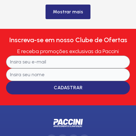
Mostrar mais
Inscreva-se em nosso Clube de Ofertas
E receba promoções exclusivas da Paccini
CADASTRAR