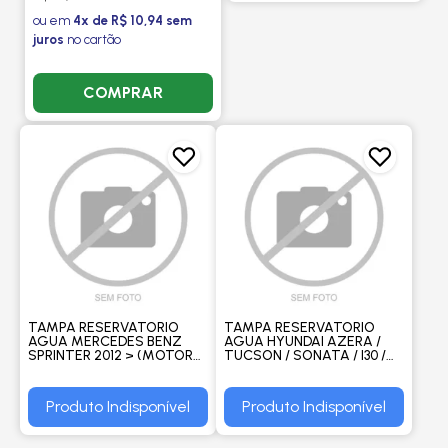
ou em
4x de R$ 10,94 sem
juros
no cartão
COMPRAR
TAMPA RESERVATORIO
TAMPA RESERVATORIO
AGUA MERCEDES BENZ
AGUA HYUNDAI AZERA /
SPRINTER 2012 > (MOTOR
TUCSON / SONATA / I30 /
OM-651) - CLICK
ELANTRA / KIA CERATO /
SPORTAGE - CLICK
Produto Indisponível
Produto Indisponível