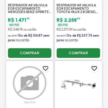
RESFRIADOR AR VALVULA
RESFRIADOR AR VALVULA
EGR ESCAPAMENTO
EGR ESCAPAMENTO
MERCEDES BENZ SPRINTER
TOYOTA HILUX 2.8 DIESEL
2012 A 2022 - PROCOOLER
2015 A 2019 - PROCOOLER
30
62
R$ 1.471
R$ 2.258
NO PIX
NO PIX
R$ 1.548,74 no cartão
R$ 2.377,49 no cartão
ou em
10x de R$ 154,87 sem
ou em
10x de R$ 237,75 sem
juros
no cartão
juros
no cartão
COMPRAR
COMPRAR