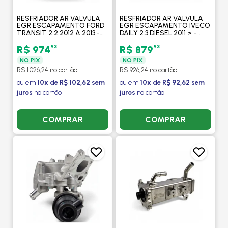
RESFRIADOR AR VALVULA
RESFRIADOR AR VALVULA
EGR ESCAPAMENTO FORD
EGR ESCAPAMENTO IVECO
TRANSIT 2.2 2012 A 2013 -
DAILY 2.3 DIESEL 2011 > -
PROCOOLER
PROCOOLER
93
93
R$ 974
R$ 879
NO PIX
NO PIX
R$ 1.026,24 no cartão
R$ 926,24 no cartão
ou em
10x de R$ 102,62 sem
ou em
10x de R$ 92,62 sem
juros
no cartão
juros
no cartão
COMPRAR
COMPRAR