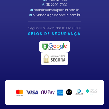
(11) 2206-7600
atendimento@paccini.com.br
ouvidoria@grupopaccini.com.br
Segunda a Sexta, das 8:00 às 18:00
SELOS DE SEGURANÇA