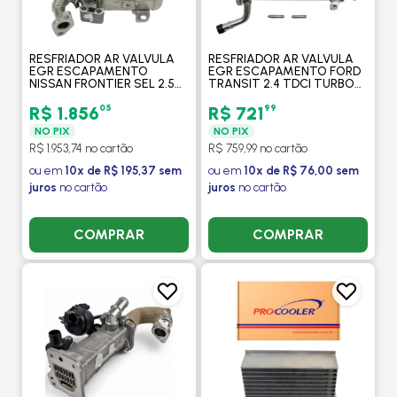
RESFRIADOR AR VALVULA
RESFRIADOR AR VALVULA
EGR ESCAPAMENTO
EGR ESCAPAMENTO FORD
NISSAN FRONTIER SEL 2.5
TRANSIT 2.4 TDCI TURBO
2012 > - PROCOOLER
DIESEL 2008 > -
PROCOOLER
05
99
R$ 1.856
R$ 721
NO PIX
NO PIX
R$ 1.953,74 no cartão
R$ 759,99 no cartão
ou em
10x de R$ 195,37 sem
ou em
10x de R$ 76,00 sem
juros
no cartão
juros
no cartão
COMPRAR
COMPRAR