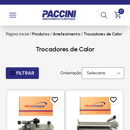
0
Página inicial
/
Produtos
/
Arrefecimento
/
Trocadores de Calor
Trocadores de Calor
FILTRAR
Ordenação: