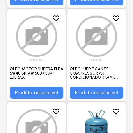
OLEO MOTOR SUPERA FLEX
OLEO LUBRIFICANTE
5W40 SN VW 508 / 509 -
COMPRESSOR AR
LUBRAX
CONDICIONADO R134A E
R1234YF PAG 46 250ML -
IDEMITSU
Produto Indisponível
Produto Indisponível