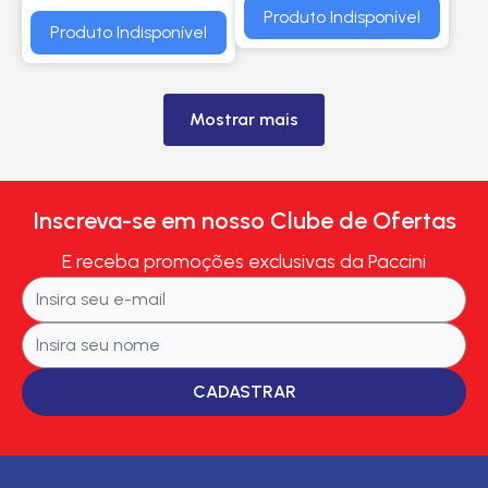
Produto Indisponível
Produto Indisponível
Mostrar mais
Inscreva-se em nosso Clube de Ofertas
E receba promoções exclusivas da Paccini
CADASTRAR