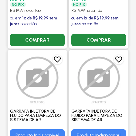
NO PIX
NO PIX
R$ 19,99 no cartão
R$ 19,99 no cartão
ou em
1x de R$ 19,99 sem
ou em
1x de R$ 19,99 sem
juros
no cartão
juros
no cartão
COMPRAR
COMPRAR
GARRAFA INJETORA DE
GARRAFA INJETORA DE
FLUIDO PARA LIMPEZA DO
FLUIDO PARA LIMPEZA DO
SISTEMA DE AR
SISTEMA DE AR
CONDICIONADO -
CONDICIONADO -
IMPORTADO
PROCOOLER
Produto Indisponível
Produto Indisponível