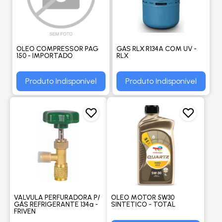
OLEO COMPRESSOR PAG
GAS RLX R134A COM UV -
150 - IMPORTADO
RLX
Produto Indisponível
Produto Indisponível
VALVULA PERFURADORA P/
OLEO MOTOR 5W30
GÁS REFRIGERANTE 134ª -
SINTETICO - TOTAL
FRIVEN