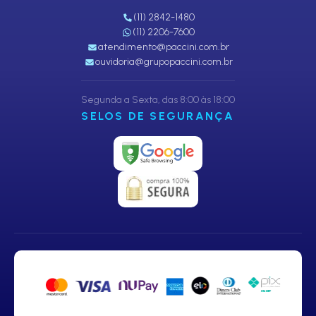
(11) 2842-1480
(11) 2206-7600
atendimento@paccini.com.br
ouvidoria@grupopaccini.com.br
Segunda a Sexta, das 8:00 às 18:00
SELOS DE SEGURANÇA