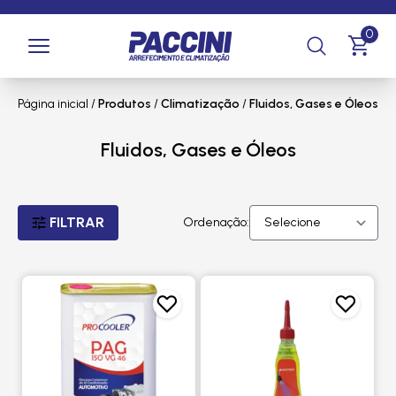
0
Página inicial
/
Produtos
/
Climatização
/
Fluidos, Gases e Óleos
Fluidos, Gases e Óleos
FILTRAR
Ordenação: