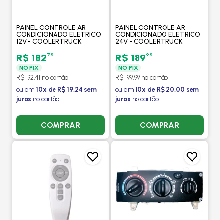
PAINEL CONTROLE AR
PAINEL CONTROLE AR
CONDICIONADO ELETRICO
CONDICIONADO ELETRICO
12V - COOLERTRUCK
24V - COOLERTRUCK
79
99
R$ 182
R$ 189
NO PIX
NO PIX
R$ 192,41 no cartão
R$ 199,99 no cartão
ou em
10x de R$ 19,24 sem
ou em
10x de R$ 20,00 sem
juros
no cartão
juros
no cartão
COMPRAR
COMPRAR