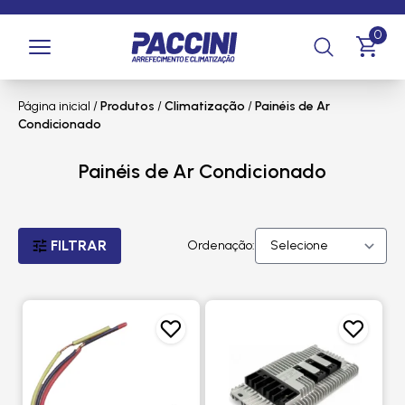
0
Página inicial
/
Produtos
/
Climatização
/
Painéis de Ar
Condicionado
Painéis de Ar Condicionado
FILTRAR
Ordenação: