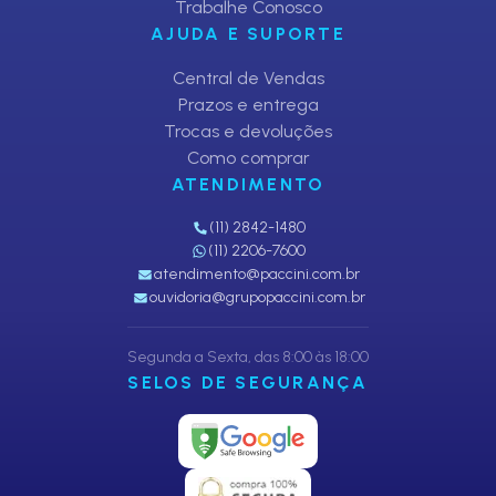
Trabalhe Conosco
AJUDA E SUPORTE
Central de Vendas
Prazos e entrega
Trocas e devoluções
Como comprar
ATENDIMENTO
(11) 2842-1480
(11) 2206-7600
atendimento@paccini.com.br
ouvidoria@grupopaccini.com.br
Segunda a Sexta, das 8:00 às 18:00
SELOS DE SEGURANÇA