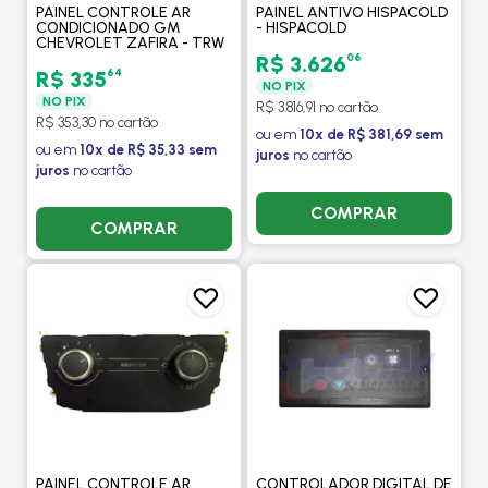
PAINEL CONTROLE AR
PAINEL ANTIVO HISPACOLD
CONDICIONADO GM
- HISPACOLD
CHEVROLET ZAFIRA - TRW
06
R$ 3.626
64
R$ 335
NO PIX
NO PIX
R$ 3.816,91 no cartão
R$ 353,30 no cartão
ou em
10x de R$ 381,69 sem
ou em
10x de R$ 35,33 sem
juros
no cartão
juros
no cartão
COMPRAR
COMPRAR
PAINEL CONTROLE AR
CONTROLADOR DIGITAL DE