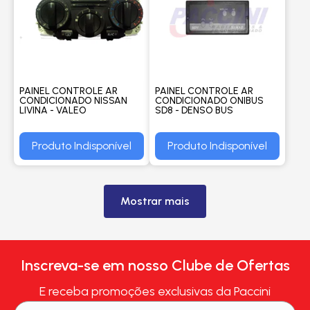
PAINEL CONTROLE AR
PAINEL CONTROLE AR
CONDICIONADO NISSAN
CONDICIONADO ONIBUS
LIVINA - VALEO
SD8 - DENSO BUS
Produto Indisponível
Produto Indisponível
Mostrar mais
Inscreva-se em nosso Clube de Ofertas
E receba promoções exclusivas da Paccini