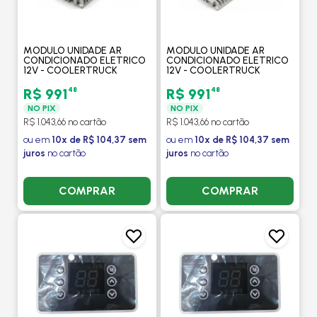
MODULO UNIDADE AR
MODULO UNIDADE AR
CONDICIONADO ELETRICO
CONDICIONADO ELETRICO
12V - COOLERTRUCK
12V - COOLERTRUCK
48
48
R$ 991
R$ 991
NO PIX
NO PIX
R$ 1.043,66 no cartão
R$ 1.043,66 no cartão
ou em
10x de R$ 104,37 sem
ou em
10x de R$ 104,37 sem
juros
no cartão
juros
no cartão
COMPRAR
COMPRAR