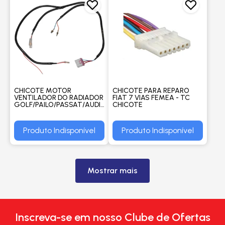
CHICOTE MOTOR
CHICOTE PARA REPARO
VENTILADOR DO RADIADOR
FIAT 7 VIAS FEMEA - TC
GOLF/PAILO/PASSAT/AUDI/CORDOBA/IBIZA
CHICOTE
1994 A 1998 3 VIAS FEMEA L-
19/2 - TC CHICOTE
Produto Indisponível
Produto Indisponível
Mostrar mais
Inscreva-se em nosso Clube de Ofertas