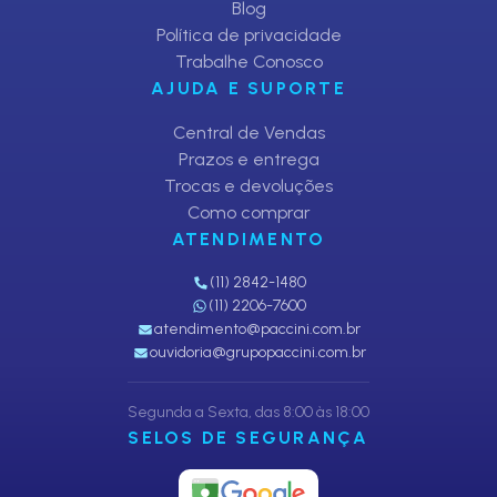
Blog
Política de privacidade
Trabalhe Conosco
AJUDA E SUPORTE
Central de Vendas
Prazos e entrega
Trocas e devoluções
Como comprar
ATENDIMENTO
(11) 2842-1480
(11) 2206-7600
atendimento@paccini.com.br
ouvidoria@grupopaccini.com.br
Segunda a Sexta, das 8:00 às 18:00
SELOS DE SEGURANÇA