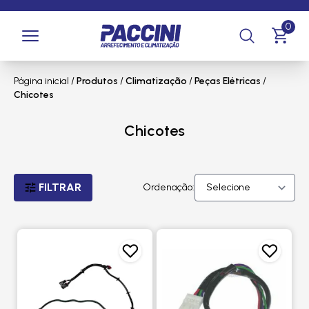
0
Página inicial
/
Produtos
/
Climatização
/
Peças Elétricas
/
Chicotes
Chicotes
FILTRAR
Ordenação: