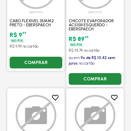
CABO FLEXIVEL 35MM2
CHICOTE EVAPORADOR
PRETO - EBERSPAECH
AC515III ESQUERDO -
EBERSPAECH
49
R$ 9
05
R$ 89
NO PIX
NO PIX
R$ 9,99 no cartão
R$ 93,74 no cartão
ou em
9x de R$ 10,42 sem
COMPRAR
juros
no cartão
COMPRAR