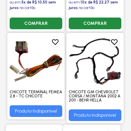
ou em
5x de R$ 10,50 sem
ou em
10x de R$ 22,27 sem
juros
no cartão
juros
no cartão
COMPRAR
COMPRAR
CHICOTE TERMINAL FEMEA
CHICOTE GM CHEVROLET
2,8 - TC CHICOTE
CORSA / MONTANA 2002 A
2011 - BEHR HELLA
Produto Indisponível
Produto Indisponível