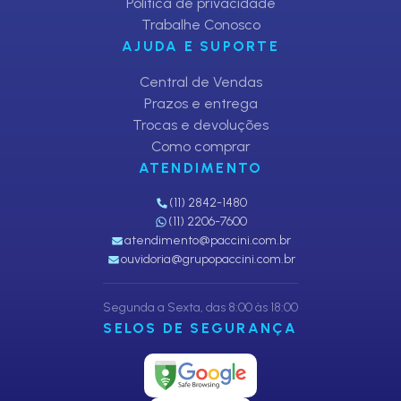
Política de privacidade
Trabalhe Conosco
AJUDA E SUPORTE
Central de Vendas
Prazos e entrega
Trocas e devoluções
Como comprar
ATENDIMENTO
(11) 2842-1480
(11) 2206-7600
atendimento@paccini.com.br
ouvidoria@grupopaccini.com.br
Segunda a Sexta, das 8:00 às 18:00
SELOS DE SEGURANÇA