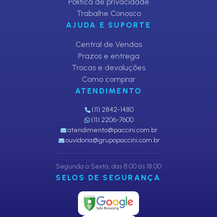
Política de privacidade
Trabalhe Conosco
AJUDA E SUPORTE
Central de Vendas
Prazos e entrega
Trocas e devoluções
Como comprar
ATENDIMENTO
(11) 2842-1480
(11) 2206-7600
atendimento@paccini.com.br
ouvidoria@grupopaccini.com.br
Segunda a Sexta, das 8:00 às 18:00
SELOS DE SEGURANÇA