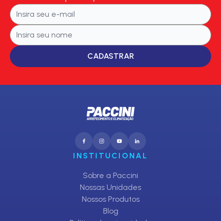
CADASTRAR
INSTITUCIONAL
Sobre a Paccini
Nossas Unidades
Nossos Produtos
Blog