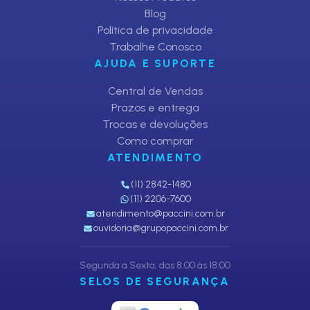
Blog
Política de privacidade
Trabalhe Conosco
AJUDA E SUPORTE
Central de Vendas
Prazos e entrega
Trocas e devoluções
Como comprar
ATENDIMENTO
(11) 2842-1480
(11) 2206-7600
atendimento@paccini.com.br
ouvidoria@grupopaccini.com.br
Segunda a Sexta, das 8:00 às 18:00
SELOS DE SEGURANÇA