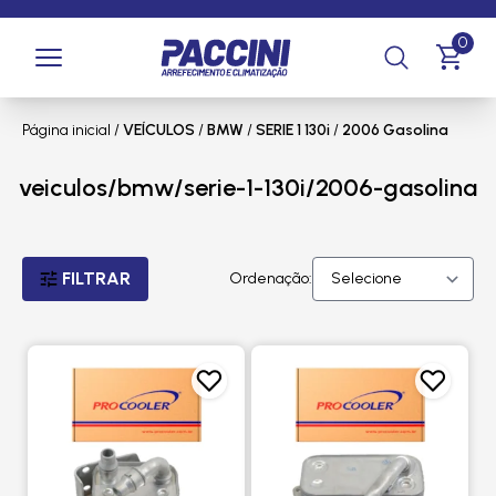
0
Página inicial
/
VEÍCULOS
/
BMW
/
SERIE 1 130i
/
2006 Gasolina
veiculos/bmw/serie-1-130i/2006-gasolina
FILTRAR
Ordenação: