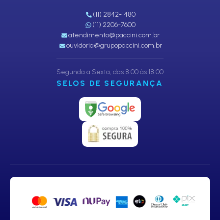
(11) 2842-1480
(11) 2206-7600
atendimento@paccini.com.br
ouvidoria@grupopaccini.com.br
Segunda a Sexta, das 8:00 às 18:00
SELOS DE SEGURANÇA