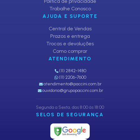
Política de privacidade
Trabalhe Conosco
AJUDA E SUPORTE
Central de Vendas
Prazos e entrega
Trocas e devoluções
Como comprar
ATENDIMENTO
(11) 2842-1480
(11) 2206-7600
atendimento@paccini.com.br
ouvidoria@grupopaccini.com.br
Segunda a Sexta, das 8:00 às 18:00
SELOS DE SEGURANÇA