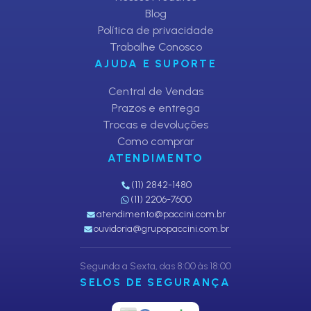
Blog
Política de privacidade
Trabalhe Conosco
AJUDA E SUPORTE
Central de Vendas
Prazos e entrega
Trocas e devoluções
Como comprar
ATENDIMENTO
(11) 2842-1480
(11) 2206-7600
atendimento@paccini.com.br
ouvidoria@grupopaccini.com.br
Segunda a Sexta, das 8:00 às 18:00
SELOS DE SEGURANÇA