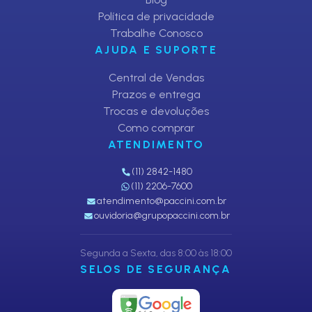
Política de privacidade
Trabalhe Conosco
AJUDA E SUPORTE
Central de Vendas
Prazos e entrega
Trocas e devoluções
Como comprar
ATENDIMENTO
(11) 2842-1480
(11) 2206-7600
atendimento@paccini.com.br
ouvidoria@grupopaccini.com.br
Segunda a Sexta, das 8:00 às 18:00
SELOS DE SEGURANÇA