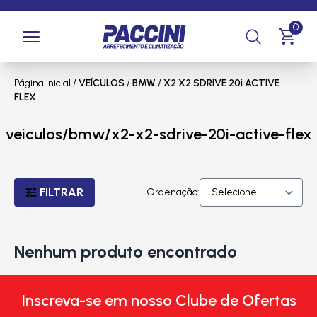
0
Página inicial
/
VEÍCULOS
/
BMW
/
X2 X2 SDRIVE 20i ACTIVE
FLEX
veiculos/bmw/x2-x2-sdrive-20i-active-flex
FILTRAR
Ordenação:
Nenhum produto encontrado
Inscreva-se em nosso Clube de Ofertas