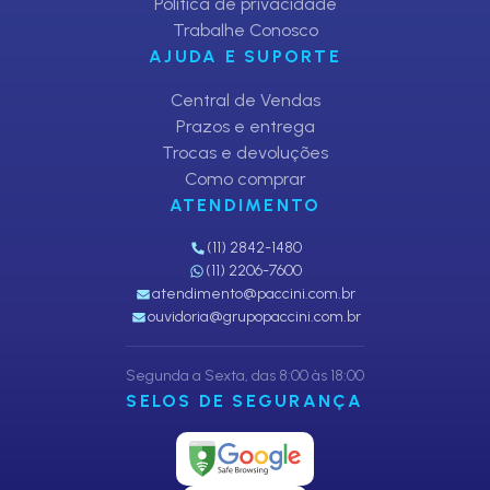
Política de privacidade
Trabalhe Conosco
AJUDA E SUPORTE
Central de Vendas
Prazos e entrega
Trocas e devoluções
Como comprar
ATENDIMENTO
(11) 2842-1480
(11) 2206-7600
atendimento@paccini.com.br
ouvidoria@grupopaccini.com.br
Segunda a Sexta, das 8:00 às 18:00
SELOS DE SEGURANÇA