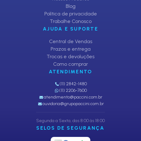
Blog
Política de privacidade
Trabalhe Conosco
AJUDA E SUPORTE
Central de Vendas
Prazos e entrega
Trocas e devoluções
Como comprar
ATENDIMENTO
(11) 2842-1480
(11) 2206-7600
atendimento@paccini.com.br
ouvidoria@grupopaccini.com.br
Segunda a Sexta, das 8:00 às 18:00
SELOS DE SEGURANÇA