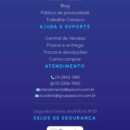
Blog
Política de privacidade
Trabalhe Conosco
AJUDA E SUPORTE
Central de Vendas
Prazos e entrega
Trocas e devoluções
Como comprar
ATENDIMENTO
(11) 2842-1480
(11) 2206-7600
atendimento@paccini.com.br
ouvidoria@grupopaccini.com.br
Segunda a Sexta, das 8:00 às 18:00
SELOS DE SEGURANÇA