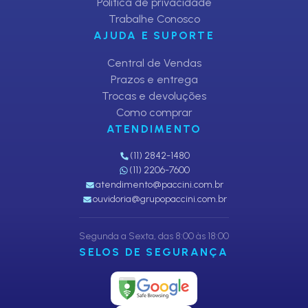
Política de privacidade
Trabalhe Conosco
AJUDA E SUPORTE
Central de Vendas
Prazos e entrega
Trocas e devoluções
Como comprar
ATENDIMENTO
(11) 2842-1480
(11) 2206-7600
atendimento@paccini.com.br
ouvidoria@grupopaccini.com.br
Segunda a Sexta, das 8:00 às 18:00
SELOS DE SEGURANÇA