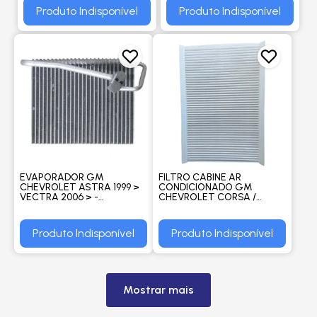
Produto Indisponível
Produto Indisponível
EVAPORADOR GM
FILTRO CABINE AR
CHEVROLET ASTRA 1999 >
CONDICIONADO GM
VECTRA 2006 > -
CHEVROLET CORSA /
PROCOOLER
TIGRA / ASTRA (ANTIGO) /
CALIBRA - DELPHI
Produto Indisponível
Produto Indisponível
Mostrar mais