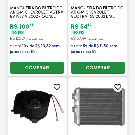
MANGUEIRA DO FILTRO DO
MANGUEIRA DO FILTRO DO
AR GM CHEVROLET ASTRA
AR GM CHEVROLET
8V 1999 A 2002 - GONEL
VECTRA 16V 2002 EM
DIANTE - GONEL
93
62
R$ 100
R$ 54
NO PIX
NO PIX
R$ 106,24 no cartão
R$ 57,49 no cartão
ou em
10x de R$ 10,62 sem
ou em
5x de R$ 11,50 sem
juros
no cartão
juros
no cartão
COMPRAR
COMPRAR