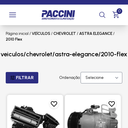
0
Página inicial
/
VEÍCULOS
/
CHEVROLET
/
ASTRA ELEGANCE
/
2010 Flex
veiculos/chevrolet/astra-elegance/2010-flex
FILTRAR
Ordenação: