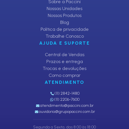
Sobre a Paccini
Nossas Unidades
Nossos Produtos
Blog
Política de privacidade
Trabalhe Conosco
AJUDA E SUPORTE
Central de Vendas
Prazos e entrega
Trocas e devoluções
Como comprar
ATENDIMENTO
(11) 2842-1480
(11) 2206-7600
atendimento@paccini.com.br
ouvidoria@grupopaccini.com.br
Segunda a Sexta, das 8:00 às 18:00