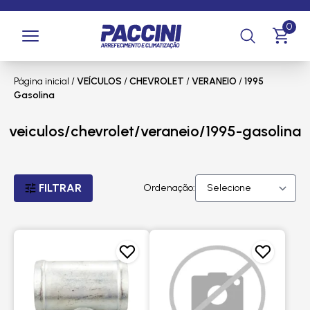
0
Página inicial
/
VEÍCULOS
/
CHEVROLET
/
VERANEIO
/
1995
Gasolina
veiculos/chevrolet/veraneio/1995-gasolina
FILTRAR
Ordenação: