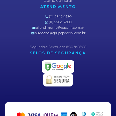
Como comprar
ATENDIMENTO
(11) 2842-1480
(11) 2206-7600
atendimento@paccini.com.br
ouvidoria@grupopaccini.com.br
Segunda a Sexta, das 8:00 às 18:00
SELOS DE SEGURANÇA