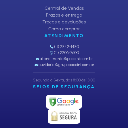
Central de Vendas
Prazos e entrega
Trocas e devoluções
Como comprar
ATENDIMENTO
(11) 2842-1480
(11) 2206-7600
atendimento@paccini.com.br
ouvidoria@grupopaccini.com.br
Segunda a Sexta, das 8:00 às 18:00
SELOS DE SEGURANÇA