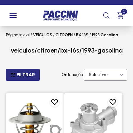
0
Página inicial
/
VEÍCULOS
/
CITROEN
/
BX 16S
/
1993 Gasolina
veiculos/citroen/bx-16s/1993-gasolina
FILTRAR
Ordenação: