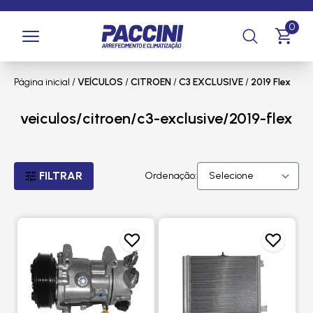
0
Página inicial
/
VEÍCULOS
/
CITROEN
/
C3 EXCLUSIVE
/
2019 Flex
veiculos/citroen/c3-exclusive/2019-flex
FILTRAR
Ordenação: