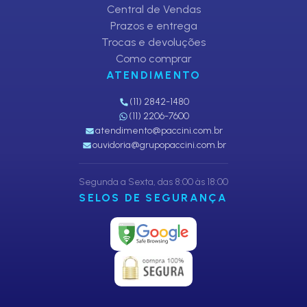
Central de Vendas
Prazos e entrega
Trocas e devoluções
Como comprar
ATENDIMENTO
(11) 2842-1480
(11) 2206-7600
atendimento@paccini.com.br
ouvidoria@grupopaccini.com.br
Segunda a Sexta, das 8:00 às 18:00
SELOS DE SEGURANÇA