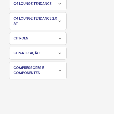
C4 LOUNGE TENDANCE
C4 LOUNGE TENDANCE 2.0
AT
CITROEN
CLIMATIZAÇÃO
COMPRESSORES E
COMPONENTES