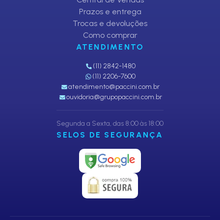
Prazos e entrega
Trocas e devoluções
Como comprar
ATENDIMENTO
(11) 2842-1480
(11) 2206-7600
atendimento@paccini.com.br
ouvidoria@grupopaccini.com.br
Segunda a Sexta, das 8:00 às 18:00
SELOS DE SEGURANÇA