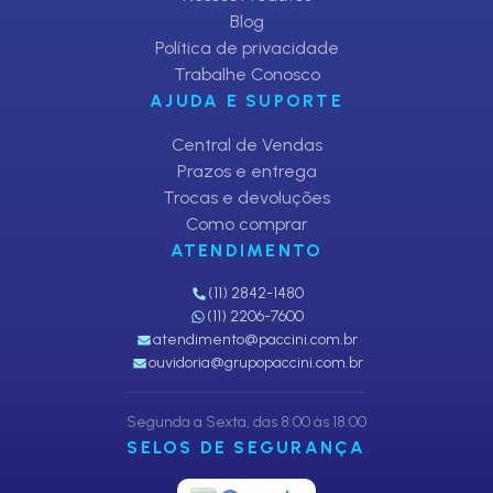
Blog
Política de privacidade
Trabalhe Conosco
AJUDA E SUPORTE
Central de Vendas
Prazos e entrega
Trocas e devoluções
Como comprar
ATENDIMENTO
(11) 2842-1480
(11) 2206-7600
atendimento@paccini.com.br
ouvidoria@grupopaccini.com.br
Segunda a Sexta, das 8:00 às 18:00
SELOS DE SEGURANÇA