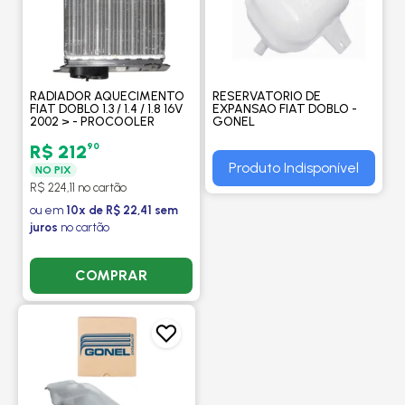
RADIADOR AQUECIMENTO
RESERVATORIO DE
FIAT DOBLO 1.3 / 1.4 / 1.8 16V
EXPANSAO FIAT DOBLO -
2002 > - PROCOOLER
GONEL
90
R$ 212
Produto Indisponível
NO PIX
R$ 224,11 no cartão
ou em
10x de R$ 22,41 sem
juros
no cartão
COMPRAR