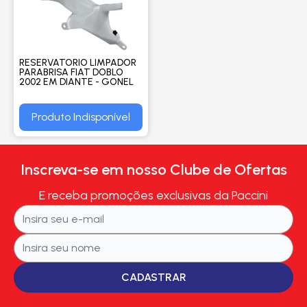
RESERVATORIO LIMPADOR
PARABRISA FIAT DOBLO
2002 EM DIANTE - GONEL
Produto Indisponível
Inscreva-se em nosso Clube de Ofertas
E receba promoções exclusivas da Paccini
CADASTRAR