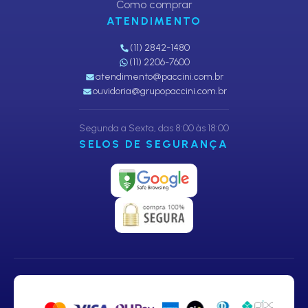
Como comprar
ATENDIMENTO
(11) 2842-1480
(11) 2206-7600
atendimento@paccini.com.br
ouvidoria@grupopaccini.com.br
Segunda a Sexta, das 8:00 às 18:00
SELOS DE SEGURANÇA