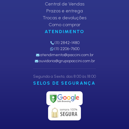
Central de Vendas
Prazos e entrega
Trocas e devoluções
Como comprar
ATENDIMENTO
(11) 2842-1480
(11) 2206-7600
atendimento@paccini.com.br
ouvidoria@grupopaccini.com.br
Segunda a Sexta, das 8:00 às 18:00
SELOS DE SEGURANÇA