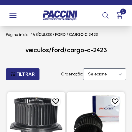
0
Página inicial
/
VEÍCULOS
/
FORD
/
CARGO C 2423
veiculos/ford/cargo-c-2423
FILTRAR
Ordenação: