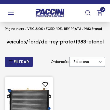
0
Página inicial
/
VEÍCULOS
/
FORD
/
DEL REY PRATA
/
1983 Etanol
veiculos/ford/del-rey-prata/1983-etanol
FILTRAR
Ordenação: