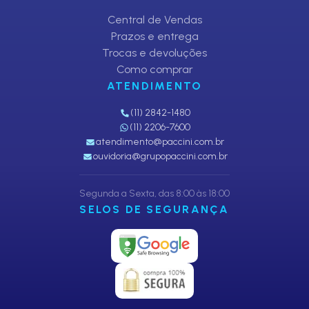
Central de Vendas
Prazos e entrega
Trocas e devoluções
Como comprar
ATENDIMENTO
(11) 2842-1480
(11) 2206-7600
atendimento@paccini.com.br
ouvidoria@grupopaccini.com.br
Segunda a Sexta, das 8:00 às 18:00
SELOS DE SEGURANÇA