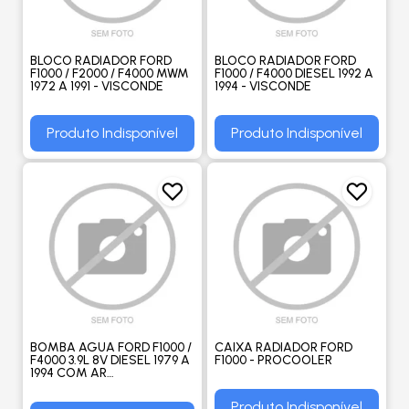
BLOCO RADIADOR FORD
BLOCO RADIADOR FORD
F1000 / F2000 / F4000 MWM
F1000 / F4000 DIESEL 1992 A
1972 A 1991 - VISCONDE
1994 - VISCONDE
Produto Indisponível
Produto Indisponível
BOMBA AGUA FORD F1000 /
CAIXA RADIADOR FORD
F4000 3.9L 8V DIESEL 1979 A
F1000 - PROCOOLER
1994 COM AR
CONDICIONADO /
MERCEDES BENZ 1630 -
Produto Indisponível