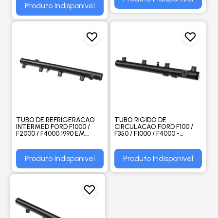
DELPHI
Produto Indisponível
TUBO DE REFRIGERACAO
TUBO RIGIDO DE
INTERMED FORD F1000 /
CIRCULACAO FORD F100 /
F2000 / F4000 1990 EM
F350 / F1000 / F4000 -
DIANTE MWM 229 / 4 -
VALCLEI
VALCLEI
Produto Indisponível
Produto Indisponível