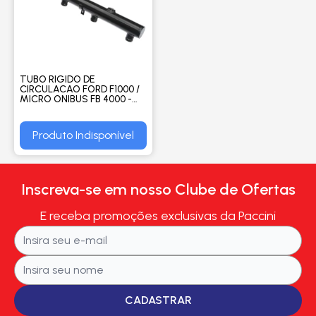
TUBO RIGIDO DE
CIRCULACAO FORD F1000 /
MICRO ONIBUS FB 4000 -
VALCLEI
Produto Indisponível
Inscreva-se em nosso Clube de Ofertas
E receba promoções exclusivas da Paccini
CADASTRAR