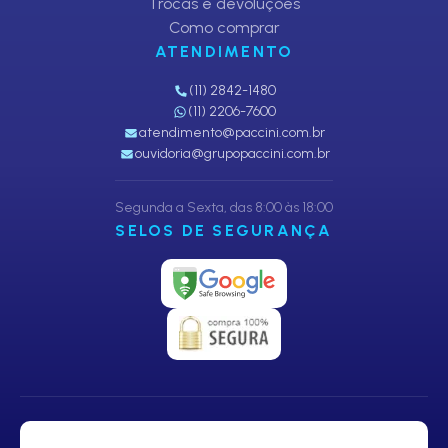
Trocas e devoluções
Como comprar
ATENDIMENTO
(11) 2842-1480
(11) 2206-7600
atendimento@paccini.com.br
ouvidoria@grupopaccini.com.br
Segunda a Sexta, das 8:00 às 18:00
SELOS DE SEGURANÇA