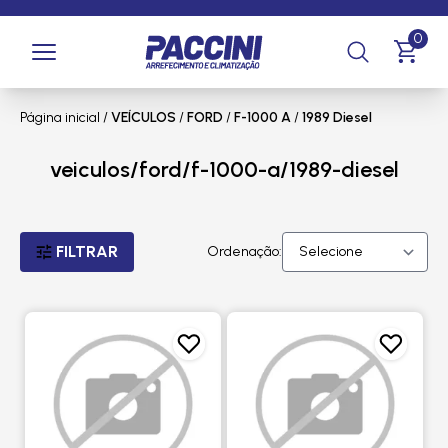
0
Página inicial
/
VEÍCULOS
/
FORD
/
F-1000 A
/
1989 Diesel
veiculos/ford/f-1000-a/1989-diesel
FILTRAR
Ordenação: