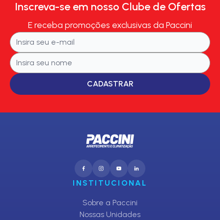
Inscreva-se em nosso Clube de Ofertas
E receba promoções exclusivas da Paccini
CADASTRAR
INSTITUCIONAL
Sobre a Paccini
Nossas Unidades