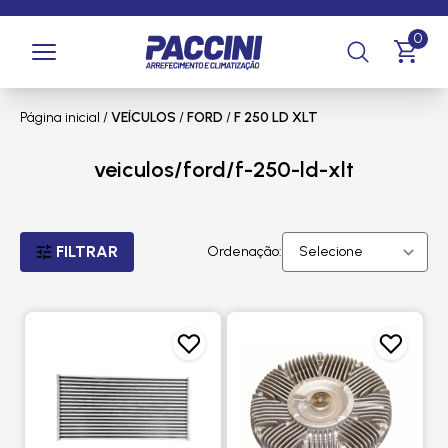
0
Página inicial
/
VEÍCULOS
/
FORD
/
F 250 LD XLT
veiculos/ford/f-250-ld-xlt
FILTRAR
Ordenação: