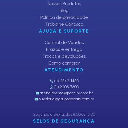
Nossos Produtos
Blog
Política de privacidade
Trabalhe Conosco
AJUDA E SUPORTE
Central de Vendas
Prazos e entrega
Trocas e devoluções
Como comprar
ATENDIMENTO
(11) 2842-1480
(11) 2206-7600
atendimento@paccini.com.br
ouvidoria@grupopaccini.com.br
Segunda a Sexta, das 8:00 às 18:00
SELOS DE SEGURANÇA