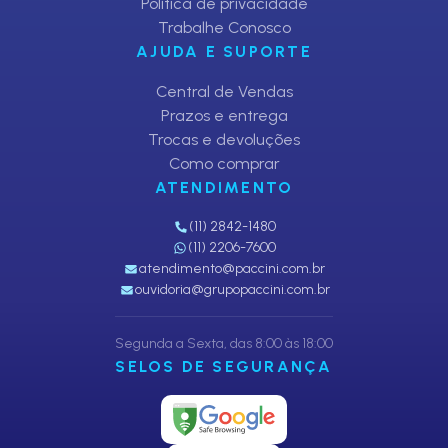
Política de privacidade
Trabalhe Conosco
AJUDA E SUPORTE
Central de Vendas
Prazos e entrega
Trocas e devoluções
Como comprar
ATENDIMENTO
(11) 2842-1480
(11) 2206-7600
atendimento@paccini.com.br
ouvidoria@grupopaccini.com.br
Segunda a Sexta, das 8:00 às 18:00
SELOS DE SEGURANÇA