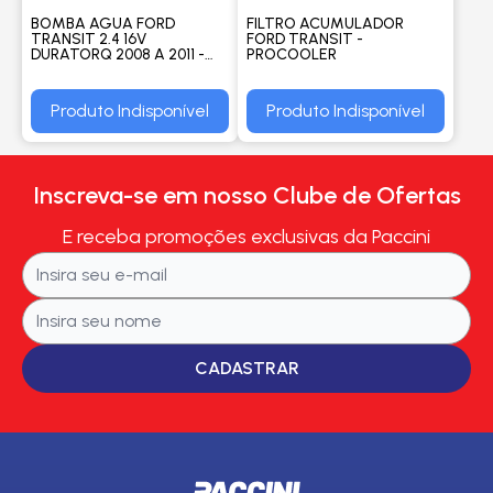
BOMBA AGUA FORD
FILTRO ACUMULADOR
TRANSIT 2.4 16V
FORD TRANSIT -
DURATORQ 2008 A 2011 -
PROCOOLER
TAKAO
Produto Indisponível
Produto Indisponível
Inscreva-se em nosso Clube de Ofertas
E receba promoções exclusivas da Paccini
CADASTRAR