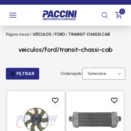
0
Página inicial
/
VEÍCULOS
/
FORD
/
TRANSIT CHASSI CAB
veiculos/ford/transit-chassi-cab
FILTRAR
Ordenação: