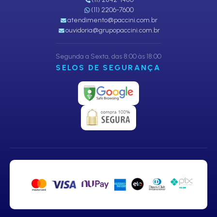
(11) 2206-7600
atendimento@paccini.com.br
ouvidoria@grupopaccini.com.br
Segunda a Sexta, das 8:00 às 18:00
SELOS DE SEGURANÇA