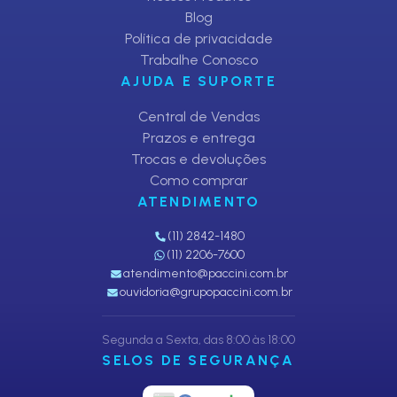
Blog
Política de privacidade
Trabalhe Conosco
AJUDA E SUPORTE
Central de Vendas
Prazos e entrega
Trocas e devoluções
Como comprar
ATENDIMENTO
(11) 2842-1480
(11) 2206-7600
atendimento@paccini.com.br
ouvidoria@grupopaccini.com.br
Segunda a Sexta, das 8:00 às 18:00
SELOS DE SEGURANÇA