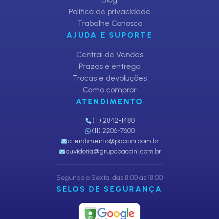
Política de privacidade
Trabalhe Conosco
AJUDA E SUPORTE
Central de Vendas
Prazos e entrega
Trocas e devoluções
Como comprar
ATENDIMENTO
(11) 2842-1480
(11) 2206-7600
atendimento@paccini.com.br
ouvidoria@grupopaccini.com.br
Segunda a Sexta, das 8:00 às 18:00
SELOS DE SEGURANÇA