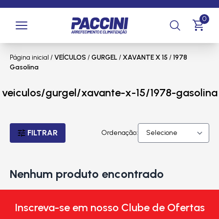
0
Página inicial
/
VEÍCULOS
/
GURGEL
/
XAVANTE X 15
/
1978
Gasolina
veiculos/gurgel/xavante-x-15/1978-gasolina
FILTRAR
Ordenação:
Nenhum produto encontrado
Inscreva-se em nosso Clube de Ofertas