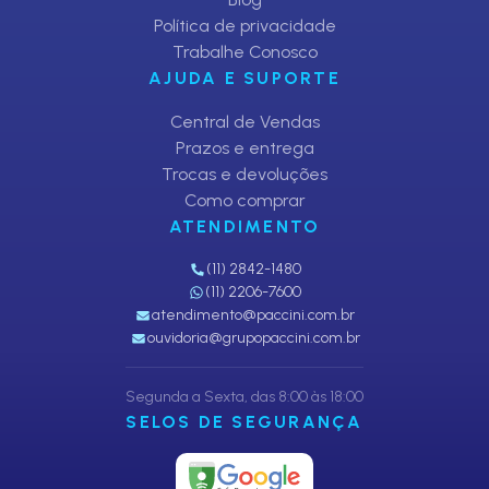
Política de privacidade
Trabalhe Conosco
AJUDA E SUPORTE
Central de Vendas
Prazos e entrega
Trocas e devoluções
Como comprar
ATENDIMENTO
(11) 2842-1480
(11) 2206-7600
atendimento@paccini.com.br
ouvidoria@grupopaccini.com.br
Segunda a Sexta, das 8:00 às 18:00
SELOS DE SEGURANÇA