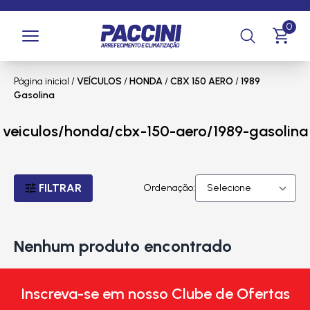
0
Página inicial
/
VEÍCULOS
/
HONDA
/
CBX 150 AERO
/
1989
Gasolina
veiculos/honda/cbx-150-aero/1989-gasolina
FILTRAR
Ordenação:
Nenhum produto encontrado
Inscreva-se em nosso Clube de Ofertas